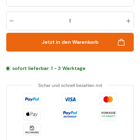
Pr
Jetzt in den Warenkorb
sofort lieferbar: 1 - 3 Werktage
Sicher und schnell bezahlen mit