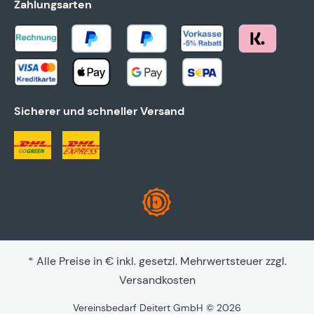
Zahlungsarten
Sicherer und schneller Versand
* Alle Preise in € inkl. gesetzl. Mehrwertsteuer zzgl.
Versandkosten
Vereinsbedarf Deitert GmbH © 2026