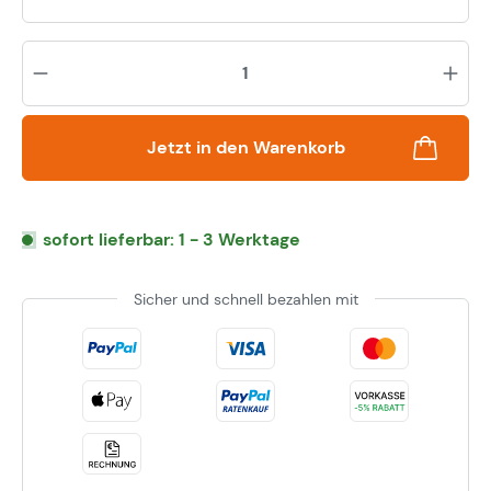
Pr
Jetzt in den Warenkorb
sofort lieferbar: 1 - 3 Werktage
Sicher und schnell bezahlen mit