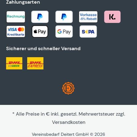
Zahlungsarten
Sicherer und schneller Versand
* Alle Preise in € inkl. gesetzl. Mehrwertsteuer zzgl.
Versandkosten
Vereinsbedarf Deitert GmbH © 2026