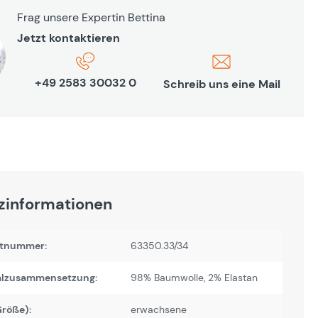
Frag unsere Expertin Bettina
Jetzt kontaktieren
+49 2583 30032 0
Schreib uns eine Mail
zinformationen
tnummer:
63350.33/34
alzusammensetzung:
98% Baumwolle, 2% Elastan
Größe):
erwachsene