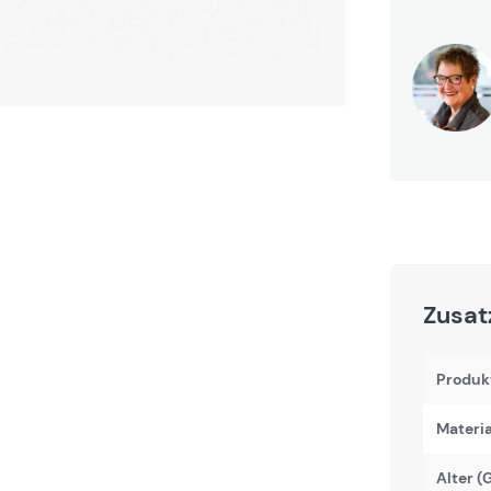
Zusat
Produk
Materi
Alter (