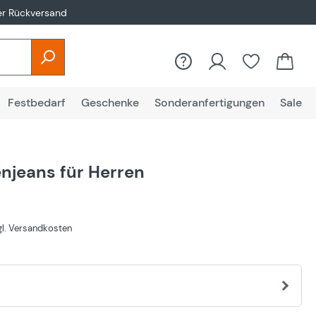
er Rückversand
Festbedarf
Geschenke
Sonderanfertigungen
Sale
njeans für Herren
€
zgl. Versandkosten