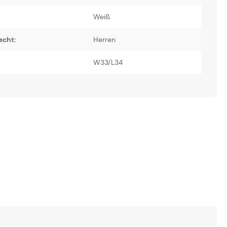
Weiß
echt:
Herren
W33/L34