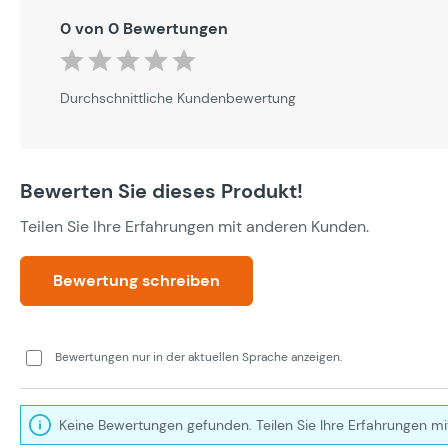
0 von 0 Bewertungen
Durchschnittliche Bewertung von 0 von 5 Sternen
Durchschnittliche Kundenbewertung
Bewerten Sie dieses Produkt!
Teilen Sie Ihre Erfahrungen mit anderen Kunden.
Bewertung schreiben
Bewertungen nur in der aktuellen Sprache anzeigen.
Keine Bewertungen gefunden. Teilen Sie Ihre Erfahrungen mi