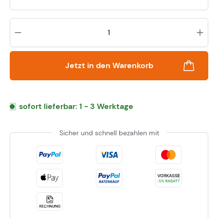
Pr
Jetzt in den Warenkorb
sofort lieferbar: 1 - 3 Werktage
Sicher und schnell bezahlen mit