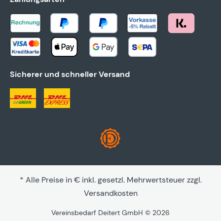
Sicherer und schneller Versand
* Alle Preise in € inkl. gesetzl. Mehrwertsteuer zzgl.
Versandkosten
Vereinsbedarf Deitert GmbH © 2026