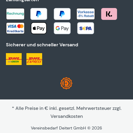
Sicherer und schneller Versand
* Alle Preise in € inkl. gesetzl. Mehrwertsteuer zzgl.
Versandkosten
Vereinsbedarf Deitert GmbH © 2026