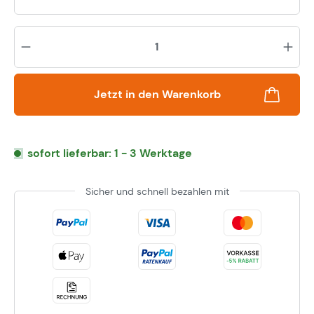
Pr
Jetzt in den Warenkorb
sofort lieferbar: 1 - 3 Werktage
Sicher und schnell bezahlen mit