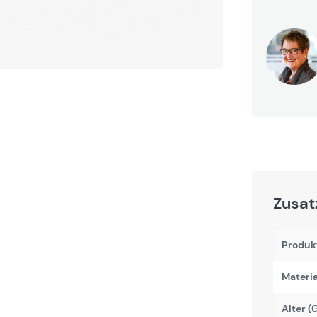
Zusat
Produk
Materi
Alter (