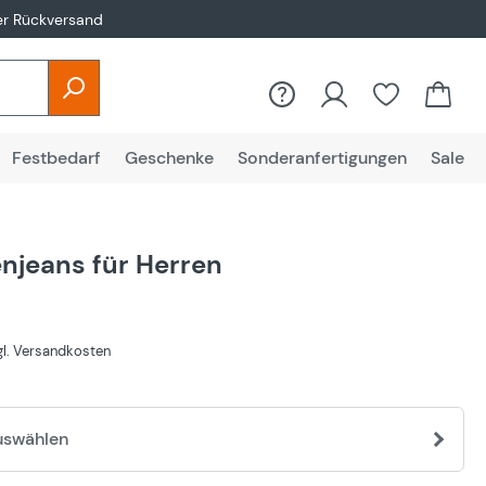
er Rückversand
Festbedarf
Geschenke
Sonderanfertigungen
Sale
njeans für Herren
€
zgl. Versandkosten
uswählen