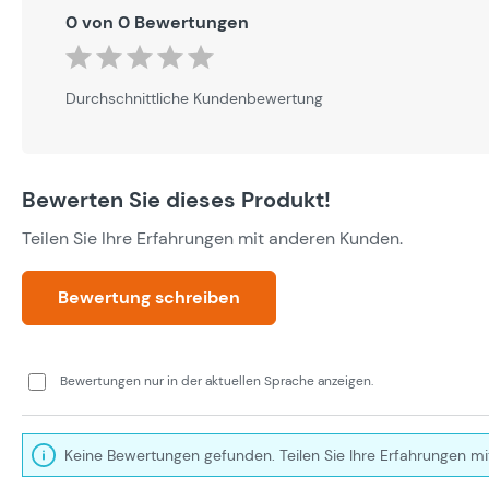
0 von 0 Bewertungen
Durchschnittliche Bewertung von 0 von 5 Sternen
Durchschnittliche Kundenbewertung
Bewerten Sie dieses Produkt!
Teilen Sie Ihre Erfahrungen mit anderen Kunden.
Bewertung schreiben
Bewertungen nur in der aktuellen Sprache anzeigen.
Keine Bewertungen gefunden. Teilen Sie Ihre Erfahrungen mi