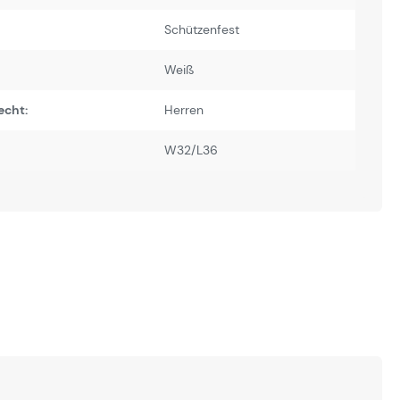
Schützenfest
Weiß
echt:
Herren
W32/L36