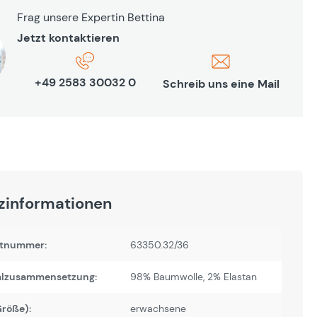
Frag unsere Expertin Bettina
Jetzt kontaktieren
+49 2583 30032 0
Schreib uns eine Mail
zinformationen
tnummer:
63350.32/36
alzusammensetzung:
98% Baumwolle, 2% Elastan
Größe):
erwachsene