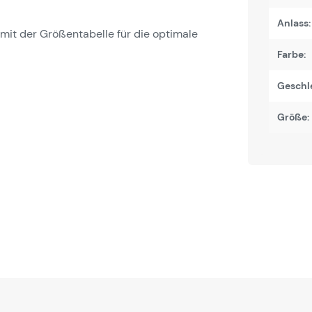
Anlass:
it der Größentabelle für die optimale
Farbe:
Geschl
Größe: