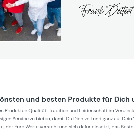
hönsten und besten Produkte für Dich 
Produkten Qualität, Tradition und Leidenschaft im Vereinslebe
gen Service zu bieten, damit Du Dich voll und ganz auf Dein 
e, der Eure Werte versteht und sich dafür einsetzt, das Beste 