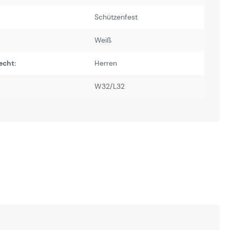
Schützenfest
Weiß
echt:
Herren
W32/L32