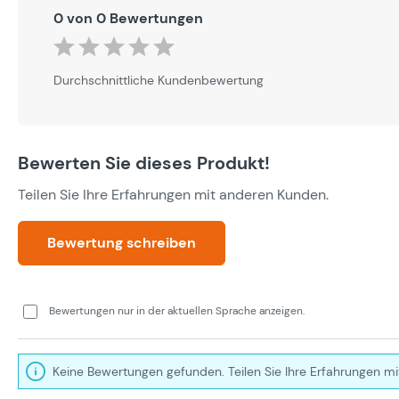
0 von 0 Bewertungen
Durchschnittliche Bewertung von 0 von 5 Sternen
Durchschnittliche Kundenbewertung
Bewerten Sie dieses Produkt!
Teilen Sie Ihre Erfahrungen mit anderen Kunden.
Bewertung schreiben
Bewertungen nur in der aktuellen Sprache anzeigen.
Keine Bewertungen gefunden. Teilen Sie Ihre Erfahrungen mi