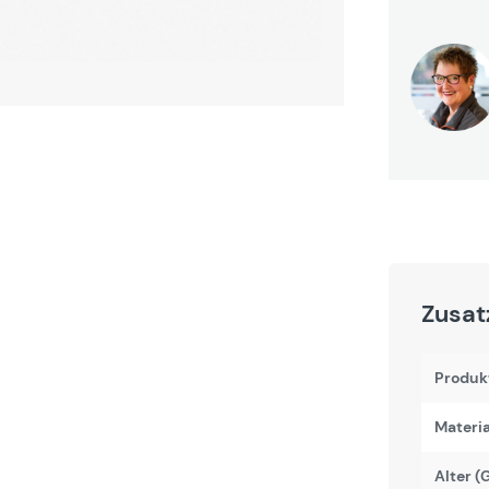
Zusat
Produk
Materi
Alter (