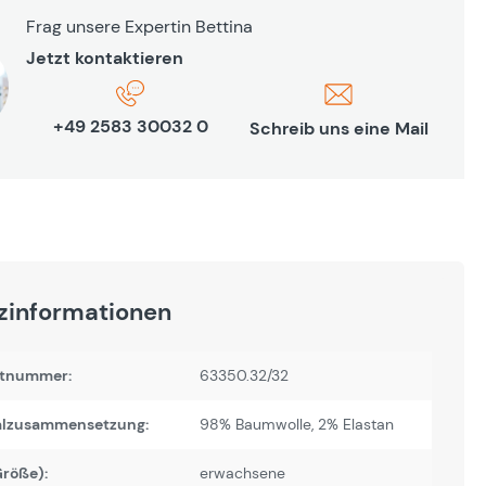
Frag unsere Expertin Bettina
Jetzt kontaktieren
+49 2583 30032 0
Schreib uns eine Mail
zinformationen
tnummer:
63350.32/32
alzusammensetzung:
98% Baumwolle, 2% Elastan
Größe):
erwachsene