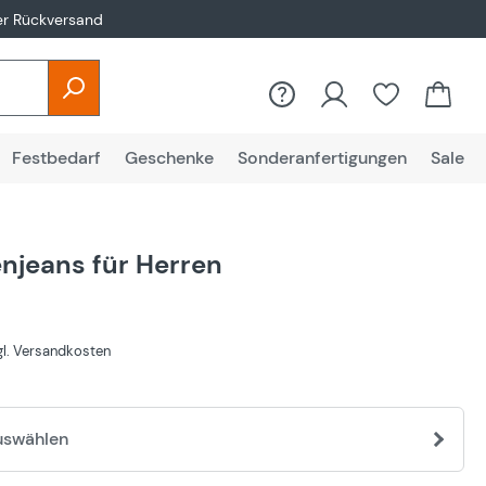
er Rückversand
Festbedarf
Geschenke
Sonderanfertigungen
Sale
njeans für Herren
€
zgl. Versandkosten
uswählen