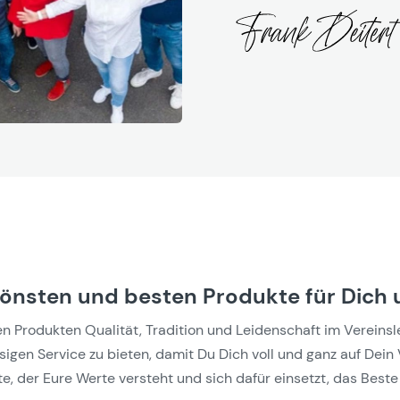
hönsten und besten Produkte für Dich 
Produkten Qualität, Tradition und Leidenschaft im Vereinslebe
gen Service zu bieten, damit Du Dich voll und ganz auf Dein 
e, der Eure Werte versteht und sich dafür einsetzt, das Beste 