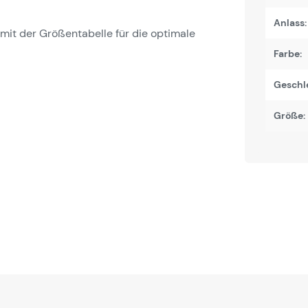
Anlass:
it der Größentabelle für die optimale
Farbe:
Geschl
Größe: