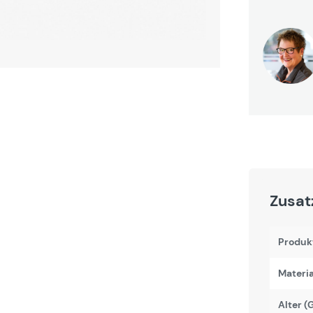
Zusat
Produk
Materi
Alter (