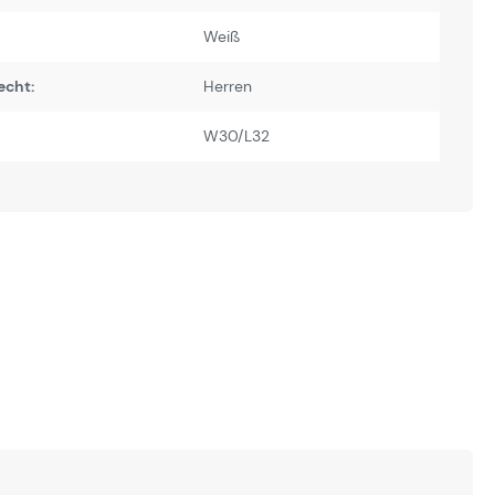
Weiß
echt:
Herren
W30/L32