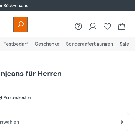
er Rückversand
Festbedarf
Geschenke
Sonderanfertigungen
Sale
njeans für Herren
€
zgl. Versandkosten
uswählen