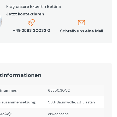
Frag unsere Expertin Bettina
Jetzt kontaktieren
+49 2583 30032 0
Schreib uns eine Mail
zinformationen
tnummer:
63350.30/32
alzusammensetzung:
98% Baumwolle, 2% Elastan
Größe):
erwachsene