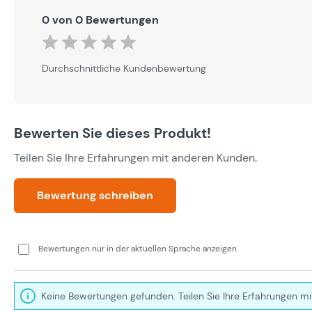
0 von 0 Bewertungen
Durchschnittliche Bewertung von 0 von 5 Sternen
Durchschnittliche Kundenbewertung
Bewerten Sie dieses Produkt!
Teilen Sie Ihre Erfahrungen mit anderen Kunden.
Bewertung schreiben
Bewertungen nur in der aktuellen Sprache anzeigen.
Keine Bewertungen gefunden. Teilen Sie Ihre Erfahrungen mi