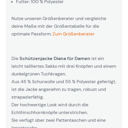
Futter: 100 % Polyester
Nutze unseren Größenberater und vergleiche
deine Maße mit der Größentabelle für die
optimale Passform:
Zum Größenberater
Die
Schützenjacke Diana für Damen
ist ein
leicht tailliertes Sakko mit drei Knöpfen und einem
dunkelgrünen Tuchkragen.
Aus 45 % Schurwolle und 55 % Polyester gefertigt,
ist die Jacke angenehm zu tragen, robust und
strapazierfähig.
Der hochwertige Look wird durch die
Echthirschhornknöpfe unterstrichen.
Sie verfügt über zwei Pattentaschen und eine
Innentasche.