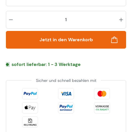
Pr
Jetzt in den Warenkorb
sofort lieferbar: 1 - 3 Werktage
Sicher und schnell bezahlen mit