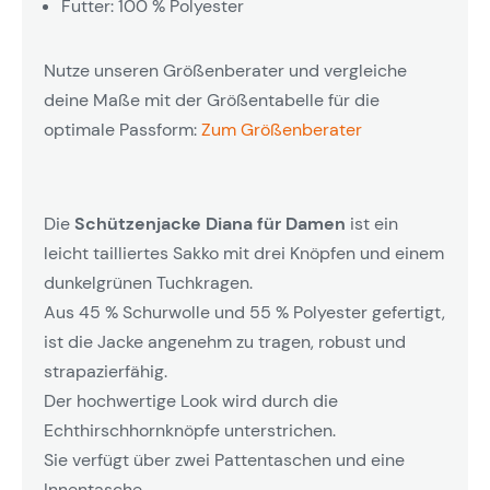
Futter: 100 % Polyester
Nutze unseren Größenberater und vergleiche
deine Maße mit der Größentabelle für die
optimale Passform:
Zum Größenberater
Die
Schützenjacke Diana für Damen
ist ein
leicht tailliertes Sakko mit drei Knöpfen und einem
dunkelgrünen Tuchkragen.
Aus 45 % Schurwolle und 55 % Polyester gefertigt,
ist die Jacke angenehm zu tragen, robust und
strapazierfähig.
Der hochwertige Look wird durch die
Echthirschhornknöpfe unterstrichen.
Sie verfügt über zwei Pattentaschen und eine
Innentasche.