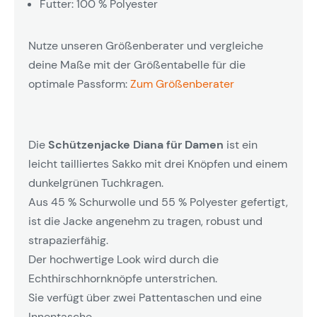
Futter: 100 % Polyester
Nutze unseren Größenberater und vergleiche
deine Maße mit der Größentabelle für die
optimale Passform:
Zum Größenberater
Die
Schützenjacke Diana für Damen
ist ein
leicht tailliertes Sakko mit drei Knöpfen und einem
dunkelgrünen Tuchkragen.
Aus 45 % Schurwolle und 55 % Polyester gefertigt,
ist die Jacke angenehm zu tragen, robust und
strapazierfähig.
Der hochwertige Look wird durch die
Echthirschhornknöpfe unterstrichen.
Sie verfügt über zwei Pattentaschen und eine
Innentasche.