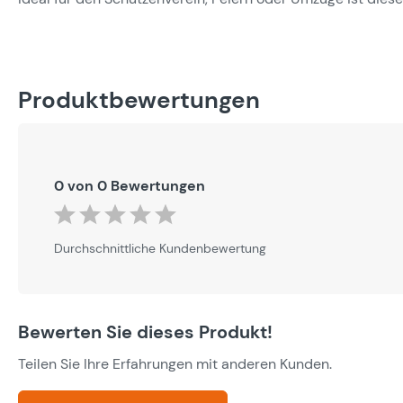
Produktbewertungen
0 von 0 Bewertungen
Durchschnittliche Bewertung von 0 von 5 Sternen
Durchschnittliche Kundenbewertung
Bewerten Sie dieses Produkt!
Teilen Sie Ihre Erfahrungen mit anderen Kunden.