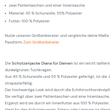
zwei Pattentaschen und einer Innentasche
Material: 45 % Schurwolle, 55% Polyester
Futter: 100 % Polyester
Nutze unseren Größenberater und vergleiche deine Maße m
Passform:
Zum Größenberater
Die
Schützenjacke Diana für Damen
ist ein leicht tailli
dunkelgrünen Tuchkragen.
Aus 45 % Schurwolle und 55 % Polyester gefertigt, ist die
strapazierfähig.
Der hochwertige Look wird durch die Echthirschhornknöpfe
Sie verfügt über zwei Pattentaschen und eine Innentasche.
Ergänzt wird sie durch ein Innenfutter aus 100 % Polyester.
Ideal für den Schützenverein, Feiern oder Umzüge ist diese