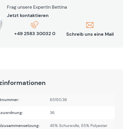
Frag unsere Expertin Bettina
Jetzt kontaktieren
+49 2583 30032 0
Schreib uns eine Mail
zinformationen
tnummer:
65150.36
zuordnung:
36
alzusammensetzung:
45% Schurwolle, 55% Polyester