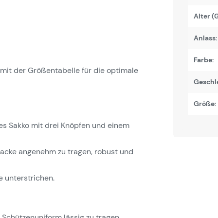
Alter (
Anlass:
Farbe:
it der Größentabelle für die optimale
Geschl
Größe:
ertes Sakko mit drei Knöpfen und einem
 Jacke angenehm zu tragen, robust und
 unterstrichen.
 Schützenuniform lässig zu tragen.