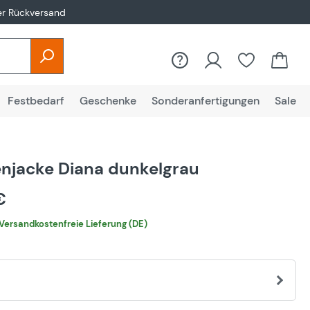
er Rückversand
Festbedarf
Geschenke
Sonderanfertigungen
Sale
njacke Diana dunkelgrau
 €
Versandkostenfreie Lieferung (DE)