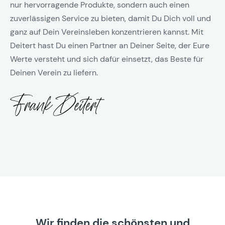
nur hervorragende Produkte, sondern auch einen
zuverlässigen Service zu bieten, damit Du Dich voll und
ganz auf Dein Vereinsleben konzentrieren kannst. Mit
Deitert hast Du einen Partner an Deiner Seite, der Eure
Werte versteht und sich dafür einsetzt, das Beste für
Deinen Verein zu liefern.
Wir finden die schönsten und