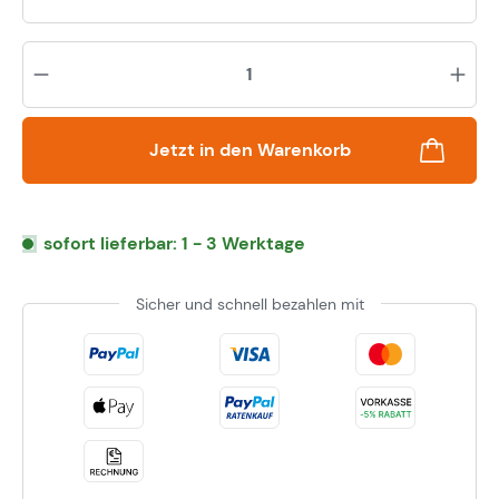
Pr
Jetzt in den Warenkorb
sofort lieferbar: 1 - 3 Werktage
Sicher und schnell bezahlen mit