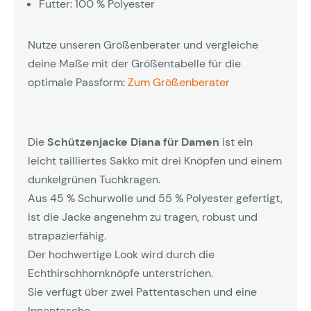
Futter: 100 % Polyester
Nutze unseren Größenberater und vergleiche
deine Maße mit der Größentabelle für die
optimale Passform:
Zum Größenberater
Die
Schützenjacke Diana für Damen
ist ein
leicht tailliertes Sakko mit drei Knöpfen und einem
dunkelgrünen Tuchkragen.
Aus 45 % Schurwolle und 55 % Polyester gefertigt,
ist die Jacke angenehm zu tragen, robust und
strapazierfähig.
Der hochwertige Look wird durch die
Echthirschhornknöpfe unterstrichen.
Sie verfügt über zwei Pattentaschen und eine
Innentasche.