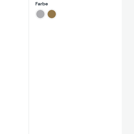
auswählen
Farbe
silber
bronze