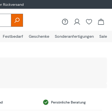
er Rückversand
Festbedarf
Geschenke
Sonderanfertigungen
Sale
nd
Persönliche Beratung