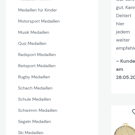
gut. Kan
Medaillen für Kinder
Deitert
Motorsport Medaillen
hier
jedem
Musik Medaillen
weiter
Quiz Medaillen
empfehl
Radsport Medaillen
– Kund
Reitsport Medaillen
am
28.05.2
Rugby Medaillen
Schach Medaillen
Schule Medaillen
Schwimm Medaillen
Segeln Medaillen
Ski Medaillen