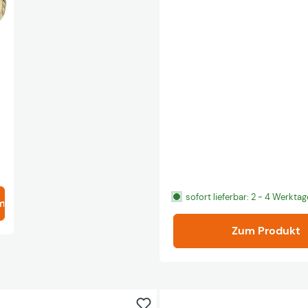
sofort lieferbar: 2 - 4 Werktag
m Produkt
Zum Produkt