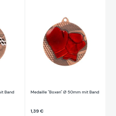
it Band
Medaille "Boxen" Ø 50mm mit Band
1,39 €