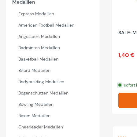
Medaillen
Express Medaillen
American Football Medaillen
SALE: Me
Angelsport Medaillen
Badminton Medaillen
1,40 €
Basketball Medaillen
Billard Medaillen
Bodybuilding Medaillen
sofort 
Bogenschützen Medaillen
Bowling Medaillen
Boxen Medaillen
Cheerleader Medaillen