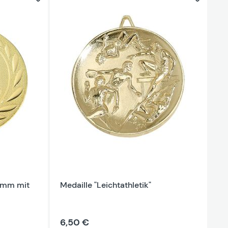
50mm mit
Medaille "Leichtathletik"
6,50 €