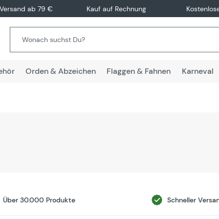
 Versand ab 79 €
Kauf auf Rechnung
Kostenlos
ehör
Orden & Abzeichen
Flaggen & Fahnen
Karneval
Über 30.000 Produkte
Schneller Versa