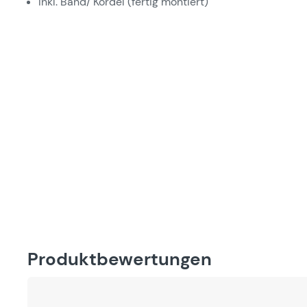
Inkl. Band/ Kordel (fertig montiert)
Produktbewertungen