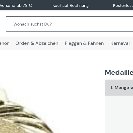
 Versand ab 79 €
Kauf auf Rechnung
Kostenlos
ehör
Orden & Abzeichen
Flaggen & Fahnen
Karneval
Medaille
1. Menge 