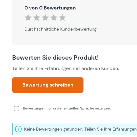
0 von 0 Bewertungen
Durchschnittliche Bewertung von 0 von 5 Sternen
Durchschnittliche Kundenbewertung
Bewerten Sie dieses Produkt!
Teilen Sie Ihre Erfahrungen mit anderen Kunden.
Bewertung schreiben
Bewertungen nur in der aktuellen Sprache anzeigen.
Keine Bewertungen gefunden. Teilen Sie Ihre Erfahrungen