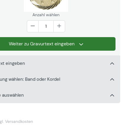
Anzahl wählen
Weiter zu Gravurtext eingeben
ext eingeben
gung wählen: Band oder Kordel
e auswählen
gl. Versandkosten