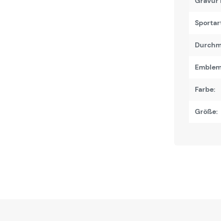
Gravur 
Sportart
Durchm
Emblem
Farbe:
Größe: