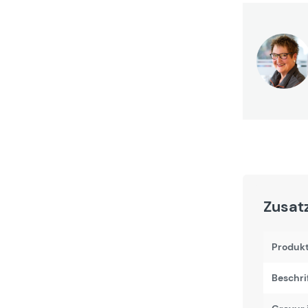
Zusat
Produk
Beschri