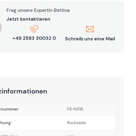
Frag unsere Expertin Bettina
Jetzt kontaktieren
+49 2583 30032 0
Schreib uns eine Mail
zinformationen
tnummer:
FS-NX18
ftung:
Rückseite