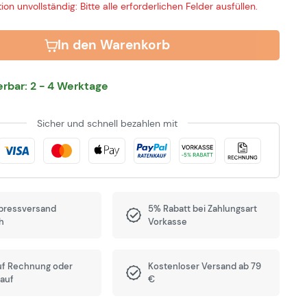
ion unvollständig: Bitte alle erforderlichen Felder ausfüllen.
In den Warenkorb
ferbar: 2 - 4 Werktage
Sicher und schnell bezahlen mit
pressversand
5% Rabatt bei Zahlungsart
h
Vorkasse
uf Rechnung oder
Kostenloser Versand ab 79
auf
€