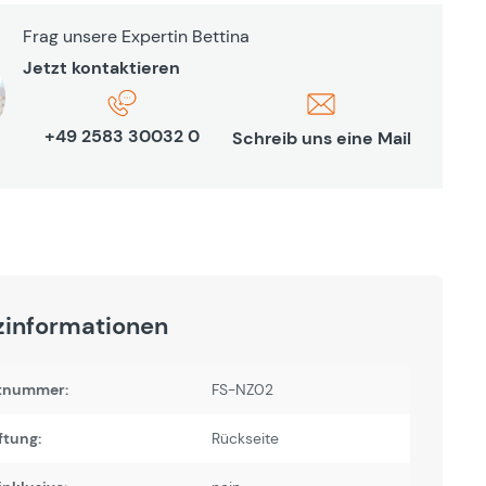
Frag unsere Expertin Bettina
Jetzt kontaktieren
+49 2583 30032 0
Schreib uns eine Mail
zinformationen
tnummer:
FS-NZ02
ftung:
Rückseite