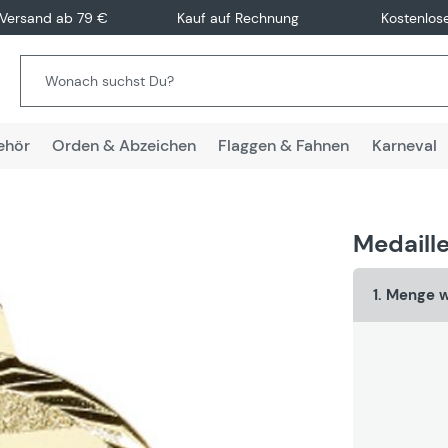
 Versand ab 79 €
Kauf auf Rechnung
Kostenlos
ehör
Orden & Abzeichen
Flaggen & Fahnen
Karneval
Medaille
1. Menge 