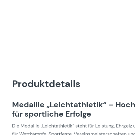
Produktdetails
Medaille „Leichtathletik“ – Ho
für sportliche Erfolge
Die Medaille „Leichtathletik“ steht für Leistung, Ehrgeiz 
für Wettkämpfe, Sportfeste, Vereinsmeisterschaften und