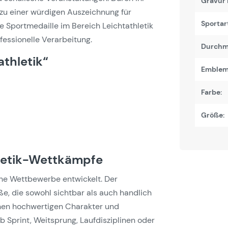
Gravur 
 zu einer würdigen Auszeichnung für
Sportart
te Sportmedaille im Bereich Leichtathletik
ofessionelle Verarbeitung.
Durchm
athletik“
Emblem
Farbe:
Größe:
hletik-Wettkämpfe
iche Wettbewerbe entwickelt. Der
, die sowohl sichtbar als auch handlich
einen hochwertigen Charakter und
 Sprint, Weitsprung, Laufdisziplinen oder