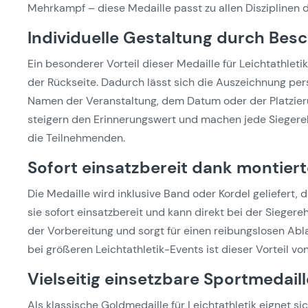
Mehrkampf – diese Medaille passt zu allen Disziplinen d
Individuelle Gestaltung durch Besc
Ein besonderer Vorteil dieser Medaille für Leichtathletik
der Rückseite. Dadurch lässt sich die Auszeichnung per
Namen der Veranstaltung, dem Datum oder der Platzierun
steigern den Erinnerungswert und machen jede Sieger
die Teilnehmenden.
Sofort einsatzbereit dank montie
Die Medaille wird inklusive Band oder Kordel geliefert, d
sie sofort einsatzbereit und kann direkt bei der Siegere
der Vorbereitung und sorgt für einen reibungslosen Abl
bei größeren Leichtathletik-Events ist dieser Vorteil v
Vielseitig einsetzbare Sportmedaill
Als klassische Goldmedaille für Leichtathletik eignet si