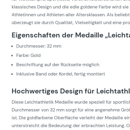
klassisches Design und die edle goldene Farbe wird sie
Athletinnen und Athleten aller Altersklassen. Als belieb
überzeugt sie durch Qualität, Vielseitigkeit und eine pr
Eigenschaften der Medaille „Leicht
Durchmesser: 32 mm
Farbe: Gold
Beschriftung auf der Rückseite möglich
Inklusive Band oder Kordel, fertig montiert
Hochwertiges Design für Leichtat
Diese Leichtathletik Medaille wurde speziell für sportl
Durchmesser von 32 mm sorgt für eine angenehme Größe
ist. Die goldfarbene Oberfläche verleiht der Medaille 
unterstreicht die Bedeutung der erbrachten Leistung. Ob