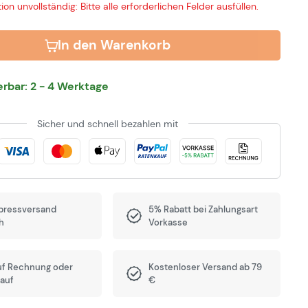
ion unvollständig: Bitte alle erforderlichen Felder ausfüllen.
In den Warenkorb
ferbar: 2 - 4 Werktage
Sicher und schnell bezahlen mit
pressversand
5% Rabatt bei Zahlungsart
h
Vorkasse
uf Rechnung oder
Kostenloser Versand ab 79
auf
€