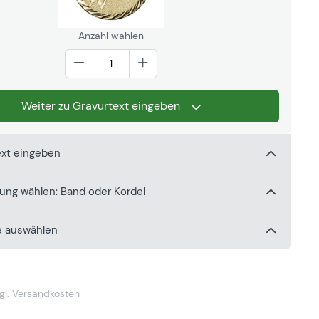
Anzahl wählen
Weiter zu Gravurtext eingeben
ext eingeben
gung wählen: Band oder Kordel
e auswählen
gl. Versandkosten