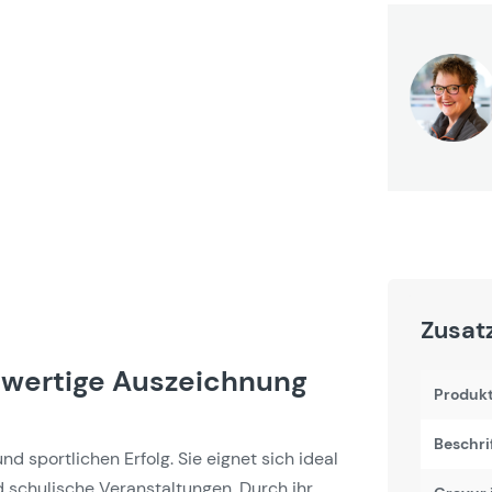
Zusat
chwertige Auszeichnung
Produk
Beschri
und sportlichen Erfolg. Sie eignet sich ideal
 schulische Veranstaltungen. Durch ihr