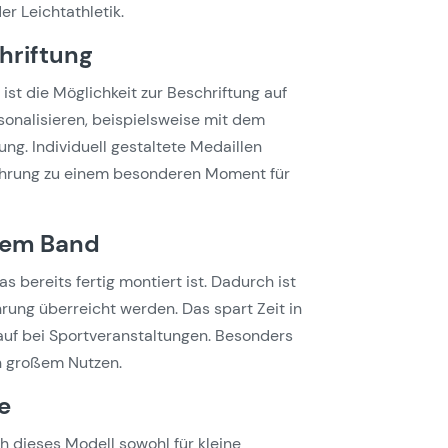
er Leichtathletik.
hriftung
 ist die Möglichkeit zur Beschriftung auf
sonalisieren, beispielsweise mit dem
g. Individuell gestaltete Medaillen
ehrung zu einem besonderen Moment für
rtem Band
as bereits fertig montiert ist. Dadurch ist
hrung überreicht werden. Das spart Zeit in
auf bei Sportveranstaltungen. Besonders
on großem Nutzen.
e
ch dieses Modell sowohl für kleine