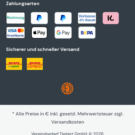
Zahlungsarten
Sicherer und schneller Versand
* Alle Preise in € inkl. gesetzl. Mehrwertsteuer zzgl.
Versandkosten
Vereinsbedarf Deitert GmbH © 2026