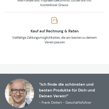
Alle Pokale und Trophäen bekommst Du bei uns mit
kostenloser Gravur.
Kauf auf Rechnung & Raten
Vielfältige Zahlungsmöglichkeiten, die am besten zu deinem
Verein passen
“Ich finde die schönsten und
besten Produkte für Dich und
Deinen Verein!”
- Frank Deitert - Geschäftsführer