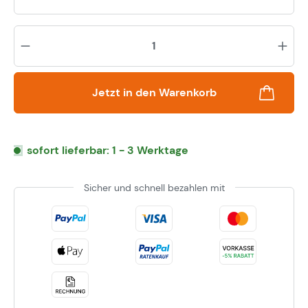
Pr
Jetzt in den Warenkorb
sofort lieferbar: 1 - 3 Werktage
Sicher und schnell bezahlen mit