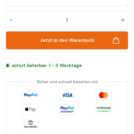
Pr
Jetzt in den Warenkorb
sofort lieferbar: 1 - 3 Werktage
Sicher und schnell bezahlen mit