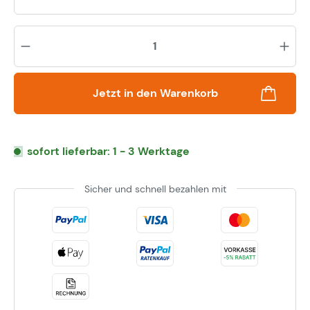
Pr
Jetzt in den Warenkorb
sofort lieferbar: 1 - 3 Werktage
Sicher und schnell bezahlen mit