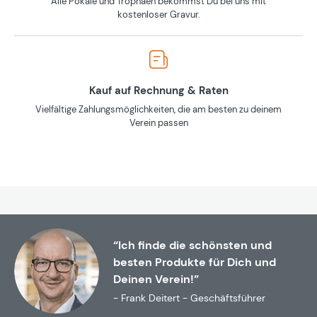
Alle Pokale und Trophäen bekommst Du bei uns mit
kostenloser Gravur.
Kauf auf Rechnung & Raten
Vielfältige Zahlungsmöglichkeiten, die am besten zu deinem
Verein passen
“Ich finde die schönsten und
besten Produkte für Dich und
Deinen Verein!”
- Frank Deitert - Geschäftsführer