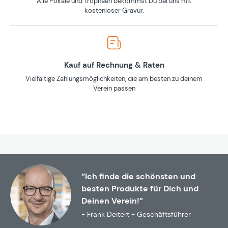
Alle Pokale und Trophäen bekommst Du bei uns mit
kostenloser Gravur.
Kauf auf Rechnung & Raten
Vielfältige Zahlungsmöglichkeiten, die am besten zu deinem
Verein passen
“Ich finde die schönsten und
besten Produkte für Dich und
Deinen Verein!”
- Frank Deitert - Geschäftsführer