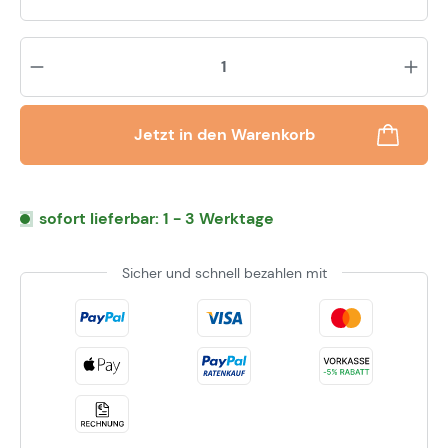
Pr
Jetzt in den Warenkorb
sofort lieferbar: 1 - 3 Werktage
Sicher und schnell bezahlen mit