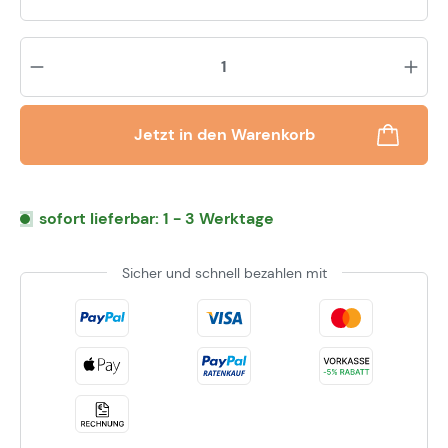
Pr
Jetzt in den Warenkorb
sofort lieferbar: 1 - 3 Werktage
Sicher und schnell bezahlen mit