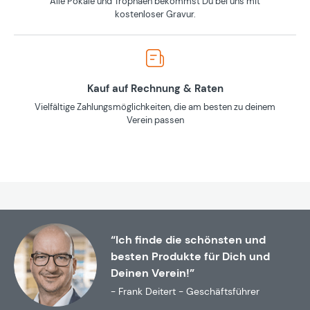
Alle Pokale und Trophäen bekommst Du bei uns mit
kostenloser Gravur.
Kauf auf Rechnung & Raten
Vielfältige Zahlungsmöglichkeiten, die am besten zu deinem
Verein passen
“Ich finde die schönsten und
besten Produkte für Dich und
Deinen Verein!”
- Frank Deitert - Geschäftsführer