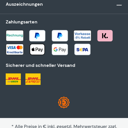
Auszeichnungen
Zahlungsarten
Sicherer und schneller Versand
* Alle Preise in € inkl. gesetzl. Mehrwertsteuer zzgl.