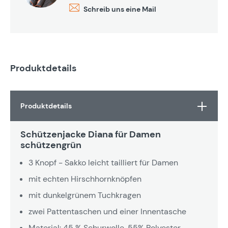
Schreib uns eine Mail
Produktdetails
Produktdetails
Schützenjacke Diana für Damen
schützengrün
3 Knopf - Sakko leicht tailliert für Damen
mit echten Hirschhornknöpfen
mit dunkelgrünem Tuchkragen
zwei Pattentaschen und einer Innentasche
Material: 45 % Schurwolle, 55% Polyester