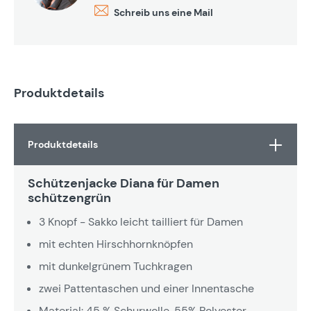
Schreib uns eine Mail
Produktdetails
Produktdetails
Schützenjacke Diana für Damen
schützengrün
3 Knopf - Sakko leicht tailliert für Damen
mit echten Hirschhornknöpfen
mit dunkelgrünem Tuchkragen
zwei Pattentaschen und einer Innentasche
Material: 45 % Schurwolle, 55% Polyester