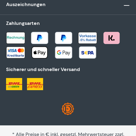
Auszeichnungen
Zahlungsarten
Sicherer und schneller Versand
* Alle Preise in € inkl. gesetzl. Mehrwertsteuer zzgl.