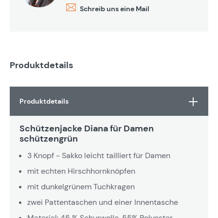
Schreib uns eine Mail
Produktdetails
Produktdetails
Schützenjacke Diana für Damen
schützengrün
3 Knopf - Sakko leicht tailliert für Damen
mit echten Hirschhornknöpfen
mit dunkelgrünem Tuchkragen
zwei Pattentaschen und einer Innentasche
Material: 45 % Schurwolle, 55% Polyester