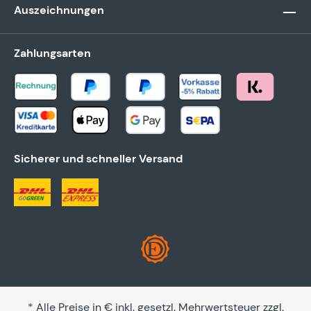
Auszeichnungen
Zahlungsarten
Sicherer und schneller Versand
* Alle Preise in € inkl. gesetzl. Mehrwertsteuer zzgl.