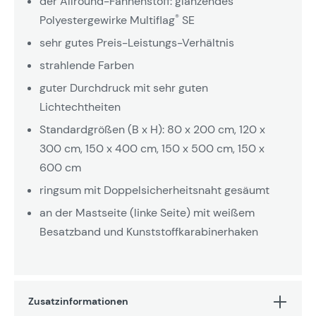
der Allround-Fahnenstoff: glänzendes
®
Polyestergewirke Multiflag
SE
sehr gutes Preis-Leistungs-Verhältnis
strahlende Farben
guter Durchdruck mit sehr guten
Lichtechtheiten
Standardgrößen (B x H): 80 x 200 cm, 120 x
300 cm, 150 x 400 cm, 150 x 500 cm, 150 x
600 cm
ringsum mit Doppelsicherheitsnaht gesäumt
an der Mastseite (linke Seite) mit weißem
Besatzband und Kunststoffkarabinerhaken
Zusatzinformationen