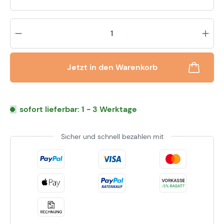
Pr
Jetzt in den Warenkorb
sofort lieferbar: 1 - 3 Werktage
Sicher und schnell bezahlen mit