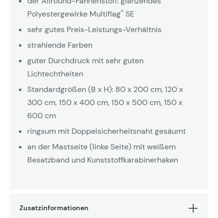
der Allround-Fahnenstoff: glänzendes
®
Polyestergewirke Multiflag
SE
sehr gutes Preis-Leistungs-Verhältnis
strahlende Farben
guter Durchdruck mit sehr guten
Lichtechtheiten
Standardgrößen (B x H): 80 x 200 cm, 120 x
300 cm, 150 x 400 cm, 150 x 500 cm, 150 x
600 cm
ringsum mit Doppelsicherheitsnaht gesäumt
an der Mastseite (linke Seite) mit weißem
Besatzband und Kunststoffkarabinerhaken
Zusatzinformationen