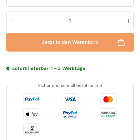
Pr
Jetzt in den Warenkorb
sofort lieferbar: 1 - 3 Werktage
Sicher und schnell bezahlen mit