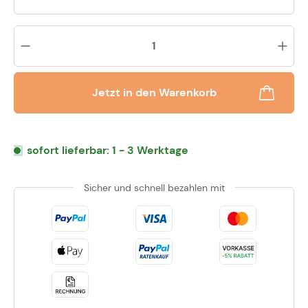
Pr
Jetzt in den Warenkorb
sofort lieferbar: 1 - 3 Werktage
Sicher und schnell bezahlen mit