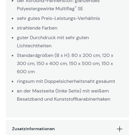
der Allround-Fahnenstoff: glänzendes
®
Polyestergewirke Multiflag
SE
sehr gutes Preis-Leistungs-Verhältnis
strahlende Farben
guter Durchdruck mit sehr guten
Lichtechtheiten
Standardgrößen (B x H): 80 x 200 cm, 120 x
300 cm, 150 x 400 cm, 150 x 500 cm, 150 x
600 cm
ringsum mit Doppelsicherheitsnaht gesäumt
an der Mastseite (linke Seite) mit weißem
Besatzband und Kunststoffkarabinerhaken
Zusatzinformationen