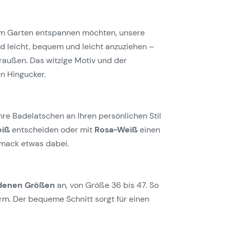
 im Garten entspannen möchten, unsere
nd leicht, bequem und leicht anzuziehen –
raußen. Das witzige Motiv und der
n Hingucker.
hre Badelatschen an Ihren persönlichen Stil
eiß
entscheiden oder mit
Rosa-Weiß
einen
hmack etwas dabei.
edenen Größen
an, von Größe 36 bis 47. So
rm. Der bequeme Schnitt sorgt für einen