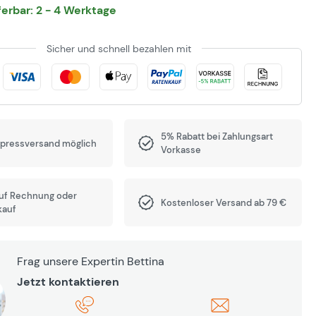
eferbar: 2 - 4 Werktage
Sicher und schnell bezahlen mit
5% Rabatt bei Zahlungsart
xpressversand möglich
Vorkasse
auf Rechnung oder
Kostenloser Versand ab 79 €
kauf
Frag unsere Expertin Bettina
Jetzt kontaktieren