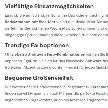
Vielfältige Einsatzmöglichkeiten
Egal, ob Sie am Strand, im Schwimmbad oder einfach nur
Badelatschen mit Bier-Motiv
sind die ideale Wahl. Sie si
perfekt für den schnellen Wechsel zwischen drinnen und d
eingängige Spruch machen diese Latschen zu einem echte
Trendige Farboptionen
Mit
sieben attraktiven Farb-Kombinationen
können Sie I
anpassen. Egal, ob Sie sich für das klassische
Schwarz-W
fröhlichen Akzent setzen möchten – es ist für jeden Gesc
Bequeme Größenvielfalt
Wir bieten unsere Badelatschen in insgesamt
12 verschi
finden sowohl Frauen als auch Männer die perfekte Passfo
angenehmen Tragekomfort, auch bei längeren Tragezeiten.