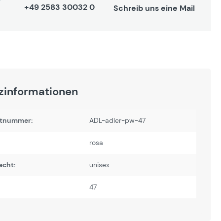
+49 2583 30032 0
Schreib uns eine Mail
zinformationen
tnummer:
ADL-adler-pw-47
rosa
echt:
unisex
47