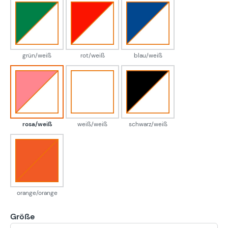
grün/weiß
rot/weiß
blau/weiß
grün/weiß
rot/weiß
blau/weiß
rosa/weiß
weiß/weiß
schwarz/weiß
rosa/weiß
weiß/weiß
schwarz/weiß
orange/orange
orange/orange
Größe