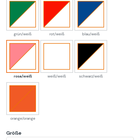
grün/weiß
rot/weiß
blau/weiß
grün/weiß
rot/weiß
blau/weiß
rosa/weiß
weiß/weiß
schwarz/weiß
rosa/weiß
weiß/weiß
schwarz/weiß
orange/orange
orange/orange
Größe