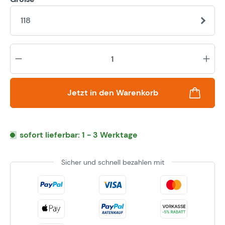
118
Pr
Jetzt in den Warenkorb
sofort lieferbar: 1 - 3 Werktage
Sicher und schnell bezahlen mit