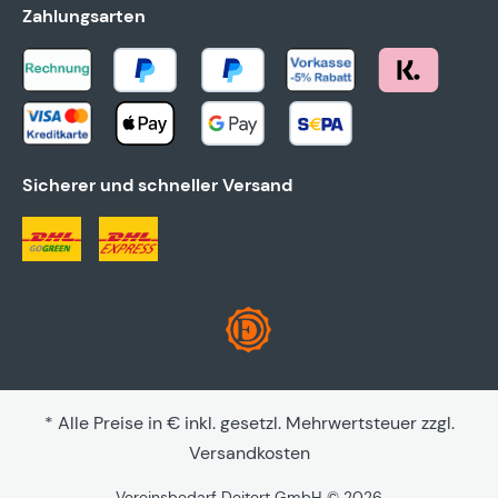
Zahlungsarten
Sicherer und schneller Versand
* Alle Preise in € inkl. gesetzl. Mehrwertsteuer zzgl.
Versandkosten
Vereinsbedarf Deitert GmbH © 2026