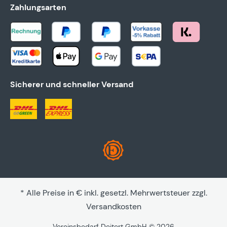
Zahlungsarten
Sicherer und schneller Versand
* Alle Preise in € inkl. gesetzl. Mehrwertsteuer zzgl.
Versandkosten
Vereinsbedarf Deitert GmbH © 2026