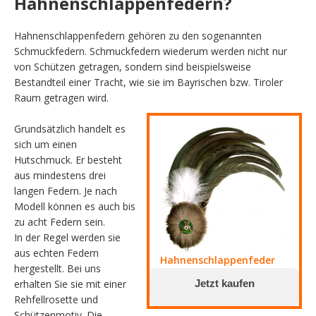
Hahnenschlappenfedern?
Hahnenschlappenfedern gehören zu den sogenannten
Schmuckfedern. Schmuckfedern wiederum werden nicht nur
von Schützen getragen, sondern sind beispielsweise
Bestandteil einer Tracht, wie sie im Bayrischen bzw. Tiroler
Raum getragen wird.
Grundsätzlich handelt es
sich um einen
Hutschmuck. Er besteht
aus mindestens drei
langen Federn. Je nach
Modell können es auch bis
zu acht Federn sein.
In der Regel werden sie
aus echten Federn
Hahnenschlappenfeder
hergestellt. Bei uns
erhalten Sie sie mit einer
Jetzt kaufen
Rehfellrosette und
Schützenmotiv. Die