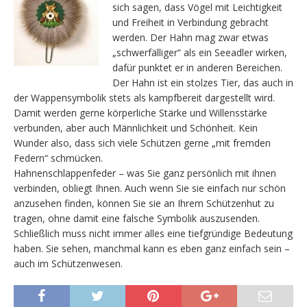
sich sagen, dass Vögel mit Leichtigkeit
und Freiheit in Verbindung gebracht
werden. Der Hahn mag zwar etwas
„schwerfälliger“ als ein Seeadler wirken,
dafür punktet er in anderen Bereichen.
Der Hahn ist ein stolzes Tier, das auch in
der Wappensymbolik stets als kampfbereit dargestellt wird.
Damit werden gerne körperliche Stärke und Willensstärke
verbunden, aber auch Männlichkeit und Schönheit. Kein
Wunder also, dass sich viele Schützen gerne „mit fremden
Federn“ schmücken.
Hahnenschlappenfeder – was Sie ganz persönlich mit ihnen
verbinden, obliegt Ihnen. Auch wenn Sie sie einfach nur schön
anzusehen finden, können Sie sie an Ihrem Schützenhut zu
tragen, ohne damit eine falsche Symbolik auszusenden.
Schließlich muss nicht immer alles eine tiefgründige Bedeutung
haben. Sie sehen, manchmal kann es eben ganz einfach sein –
auch im Schützenwesen.