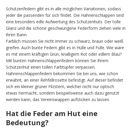
Schützenfedern gibt es in alle möglichen Variationen, sodass
jeder die passenden für sich findet. Die Hahnenschlappen sind
eine besonders edle Aufwertung des Schützenhuts. Der tolle
Glanz und die schöne geschwungene Federform ziehen viele in
ihren Bann.
Farblich müssen Sie nicht immer zu schwarz, braun oder weiß
greifen. Auch bunte Federn gibt es in Hülle und Fülle. Wie wäre
es mit einem kräftigen Grün, knalligem Rot oder edlem Blau?
Mit bunten Hahnenschlappenfedern können Sie Ihrem
Schützenhut einen tollen Farbtupfer verpassen.
Hahnenschlappenfedern bekommen Sie bei uns, wie schon
erwähnt, an einer Rehfellrosette befestigt. Auf dieser befindet
sich ein kleiner grüner Filzstern, welcher nicht nur optisch
etwas hermacht, sondern beispielsweise auch dazu genutzt
werden kann, das Vereinswappen aufsticken zu lassen.
Hat die Feder am Hut eine
Bedeutung?