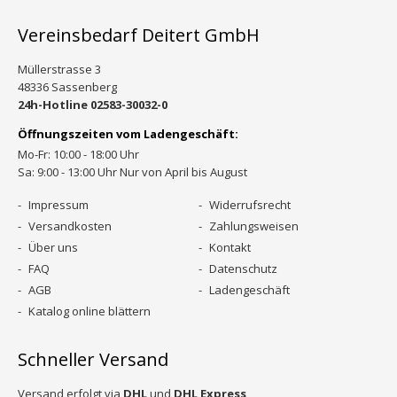
Vereinsbedarf Deitert GmbH
Müllerstrasse 3
48336 Sassenberg
24h-Hotline 02583-30032-0
Öffnungszeiten vom Ladengeschäft:
Mo-Fr: 10:00 - 18:00 Uhr
Sa: 9:00 - 13:00 Uhr Nur von April bis August
Impressum
Widerrufsrecht
Versandkosten
Zahlungsweisen
Über uns
Kontakt
FAQ
Datenschutz
AGB
Ladengeschäft
Katalog online blättern
Schneller Versand
Versand erfolgt via
DHL
und
DHL Express