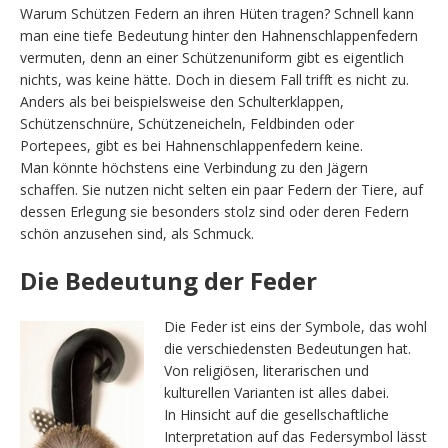
Warum Schützen Federn an ihren Hüten tragen? Schnell kann
man eine tiefe Bedeutung hinter den Hahnenschlappenfedern
vermuten, denn an einer Schützenuniform gibt es eigentlich
nichts, was keine hätte. Doch in diesem Fall trifft es nicht zu.
Anders als bei beispielsweise den Schulterklappen,
Schützenschnüre, Schützeneicheln, Feldbinden oder
Portepees, gibt es bei Hahnenschlappenfedern keine.
Man könnte höchstens eine Verbindung zu den Jägern
schaffen. Sie nutzen nicht selten ein paar Federn der Tiere, auf
dessen Erlegung sie besonders stolz sind oder deren Federn
schön anzusehen sind, als Schmuck.
Die Bedeutung der Feder
Die Feder ist ein
s der Symbole, das wohl
die verschiedensten Bedeutungen hat.
Von religiösen, literarischen und
kulturellen Varianten ist alles dabei.
In Hinsicht auf die gesellschaftliche
Interpretation auf das Federsymbol lässt