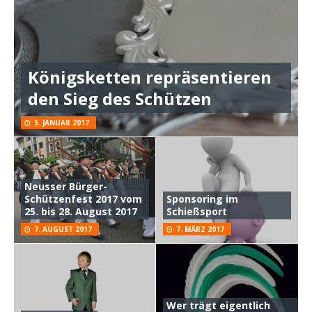
Königsketten repräsentieren
den Sieg des Schützen
5. JANUAR 2017
Neusser Bürger-
Schützenfest 2017 vom
Sponsoring im
25. bis 28. August 2017
Schießsport
7. AUGUST 2017
7. MÄRZ 2017
Wer trägt eigentlich