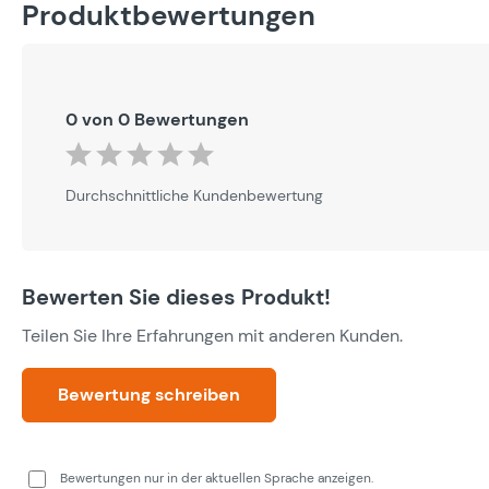
Produktbewertungen
0 von 0 Bewertungen
Durchschnittliche Bewertung von 0 von 5 Sternen
Durchschnittliche Kundenbewertung
Bewerten Sie dieses Produkt!
Teilen Sie Ihre Erfahrungen mit anderen Kunden.
Bewertung schreiben
Bewertungen nur in der aktuellen Sprache anzeigen.