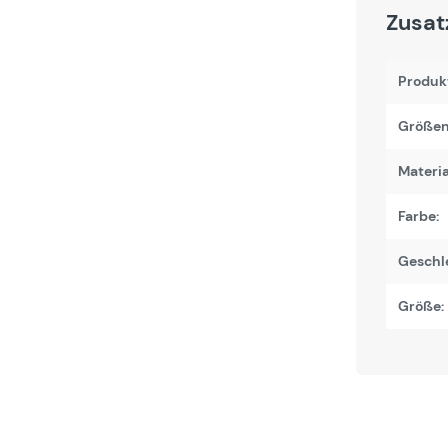
Zusat
Produk
Größen
Materi
Farbe:
Geschl
Größe: