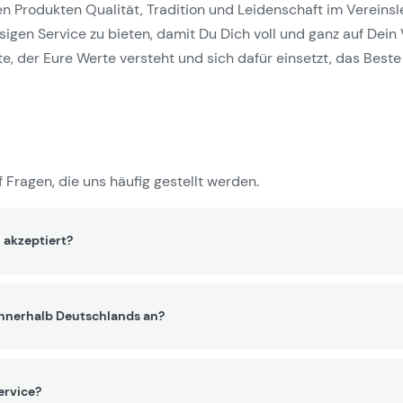
Produkten Qualität, Tradition und Leidenschaft im Vereinslebe
gen Service zu bieten, damit Du Dich voll und ganz auf Dein 
e, der Eure Werte versteht und sich dafür einsetzt, das Beste 
 Fragen, die uns häufig gestellt werden.
 akzeptiert?
innerhalb Deutschlands an?
ervice?