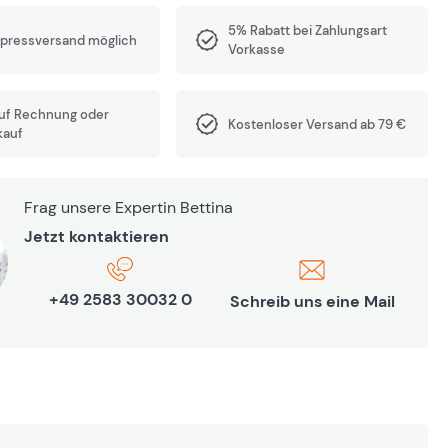
5% Rabatt bei Zahlungsart
xpressversand möglich
Vorkasse
auf Rechnung oder
Kostenloser Versand ab 79 €
kauf
Frag unsere Expertin Bettina
Jetzt kontaktieren
+49 2583 30032 0
Schreib uns eine Mail