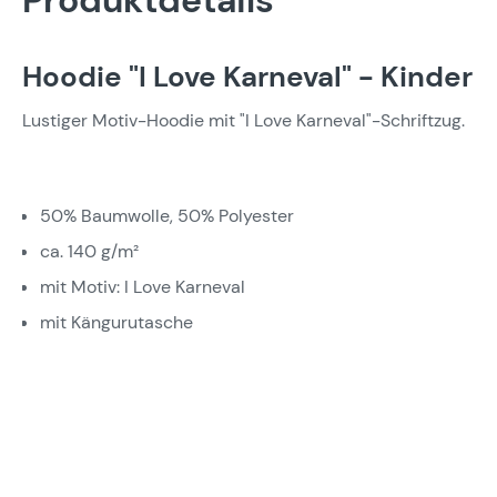
Produktdetails
Hoodie "I Love Karneval" - Kinder
Lustiger Motiv-Hoodie mit "I Love Karneval"-Schriftzug.
50% Baumwolle, 50% Polyester
ca. 140 g/m²
mit Motiv: I Love Karneval
mit Kängurutasche