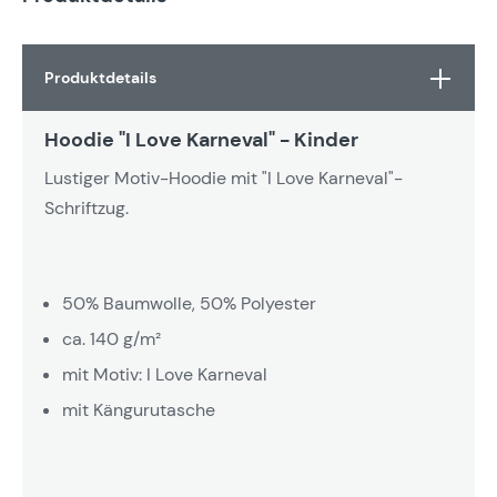
Produktdetails
Hoodie "I Love Karneval" - Kinder
Lustiger Motiv-Hoodie mit "I Love Karneval"-
Schriftzug.
50% Baumwolle, 50% Polyester
ca. 140 g/m²
mit Motiv: I Love Karneval
mit Kängurutasche