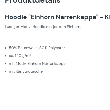
Produktdetails
Hoodie "Einhorn Narrenkappe" - K
Lustiger Motiv-Hoodie mit jeckem Einhorn.
50% Baumwolle, 50% Polyester
ca. 140 g/m²
mit Motiv: Einhorn Narrenkappe
mit Kängurutasche