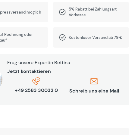
5% Rabatt bei Zahlungsart
xpressversand möglich
Vorkasse
auf Rechnung oder
Kostenloser Versand ab 79 €
kauf
Frag unsere Expertin Bettina
Jetzt kontaktieren
+49 2583 30032 0
Schreib uns eine Mail