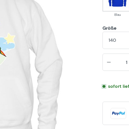
Blau
Größe
140
sofort li