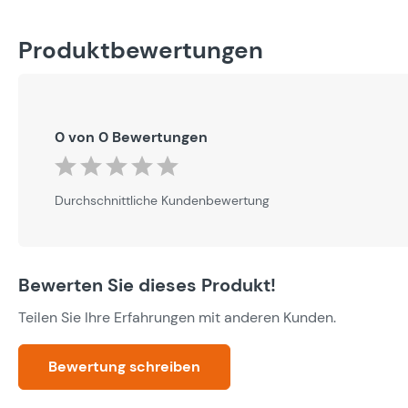
Produktbewertungen
0 von 0 Bewertungen
Durchschnittliche Bewertung von 0 von 5 Sternen
Durchschnittliche Kundenbewertung
Bewerten Sie dieses Produkt!
Teilen Sie Ihre Erfahrungen mit anderen Kunden.
Bewertung schreiben