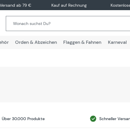
 Versand ab 79 €
Kauf auf Rechnung
Kostenlos
ehör
Orden & Abzeichen
Flaggen & Fahnen
Karneval
Über 30.000 Produkte
Schneller Versa