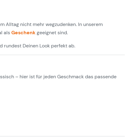
em Alltag nicht mehr wegzudenken. In unserem
al als
Geschenk
geeignet sind.
nd rundest Deinen Look perfekt ab.
ssisch – hier ist für jeden Geschmack das passende