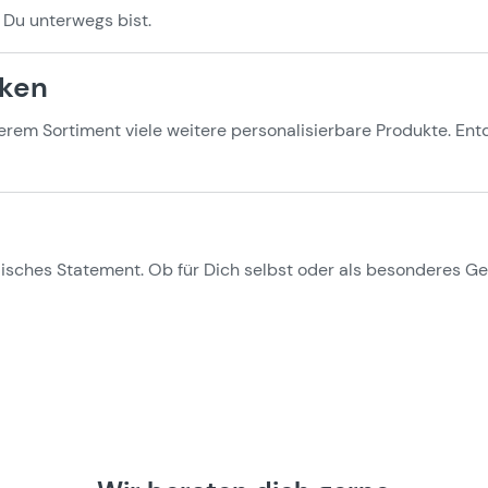
 Du unterwegs bist.
cken
em Sortiment viele weitere personalisierbare Produkte. Entd
disches Statement. Ob für Dich selbst oder als besonderes 