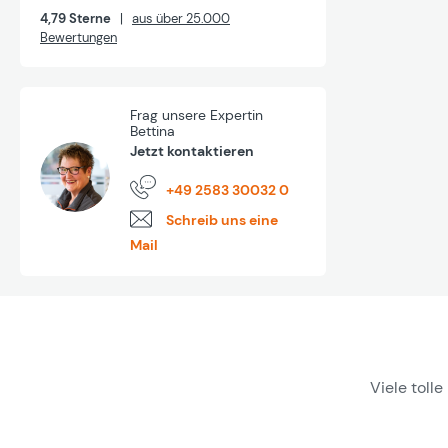
4,79 Sterne
|
aus über 25.000
Bewertungen
Frag unsere Expertin
Bettina
Jetzt kontaktieren
+49 2583 30032 0
Schreib uns eine
Mail
Viele toll