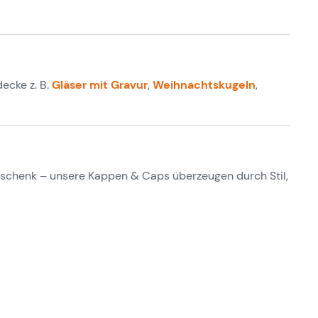
ecke z. B.
Gläser mit Gravur
,
Weihnachtskugeln
,
Geschenk – unsere Kappen & Caps überzeugen durch Stil,