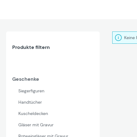
Keine 
Produkte filtern
Geschenke
Siegerfiguren
Handtücher
Kuscheldecken
Gläser mit Gravur
Rotweingläser mit Gravur