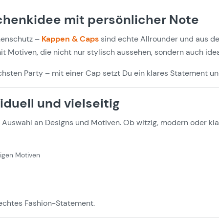
henkidee mit persönlicher Note
nenschutz –
Kappen & Caps
sind echte Allrounder und aus d
it Motiven, die nicht nur stylisch aussehen, sondern auch ide
nächsten Party – mit einer Cap setzt Du ein klares Statement u
duell und vielseitig
Auswahl an Designs und Motiven. Ob witzig, modern oder kla
ligen Motiven
 echtes Fashion-Statement.