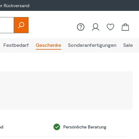
er Rückversand
Festbedarf
Geschenke
Sonderanfertigungen
Sale
nd
Persönliche Beratung