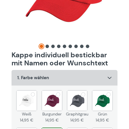
Kappe individuell bestickbar
mit Namen oder Wunschtext
1. Farbe wählen
Weiß
Burgunder
Graphitgrau
Grün
14,95 €
14,95 €
14,95 €
14,95 €