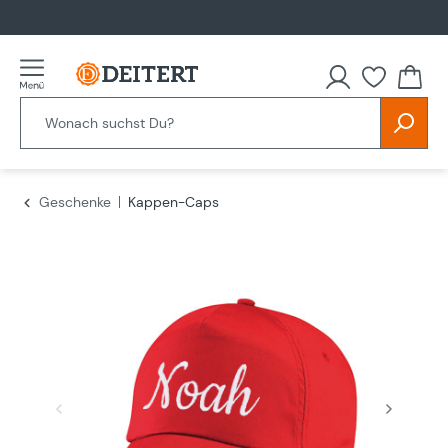
alt springen
Du hast
Geschenke
Kappen-Caps