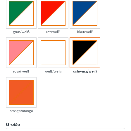
grün/weiß
rot/weiß
blau/weiß
grün/weiß
rot/weiß
blau/weiß
rosa/weiß
weiß/weiß
schwarz/weiß
rosa/weiß
weiß/weiß
schwarz/weiß
orange/orange
orange/orange
Größe