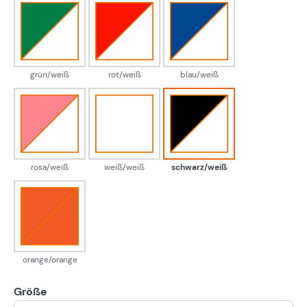
grün/weiß
rot/weiß
blau/weiß
grün/weiß
rot/weiß
blau/weiß
rosa/weiß
weiß/weiß
schwarz/weiß
rosa/weiß
weiß/weiß
schwarz/weiß
orange/orange
orange/orange
Größe