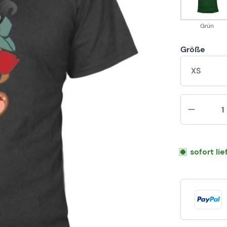
Grün
Größe
XS
sofort li