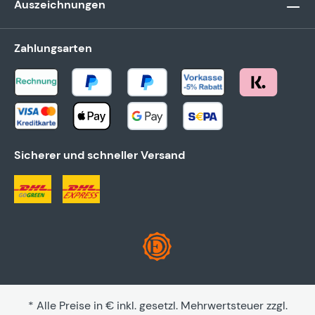
Auszeichnungen
Zahlungsarten
Sicherer und schneller Versand
* Alle Preise in € inkl. gesetzl. Mehrwertsteuer zzgl.