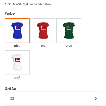
* inkl. MwSt. Zzgl. Versandkosten
auswählen
Farbe
Blau
rot
Grün
Blau
rot
Grün
Weiß
Weiß
Größe
XS