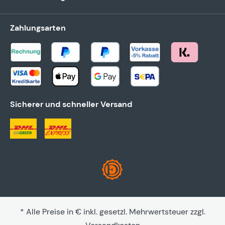
Zahlungsarten
Sicherer und schneller Versand
* Alle Preise in € inkl. gesetzl. Mehrwertsteuer zzgl.