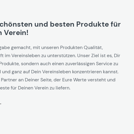
schönsten und besten Produkte für
 Verein!
gabe gemacht, mit unseren Produkten Qualität,
t im Vereinsleben zu unterstützen. Unser Ziel ist es, Dir
Produkte, sondern auch einen zuverlässigen Service zu
l und ganz auf Dein Vereinsleben konzentrieren kannst.
 Partner an Deiner Seite, der Eure Werte versteht und
este für Deinen Verein zu liefern.