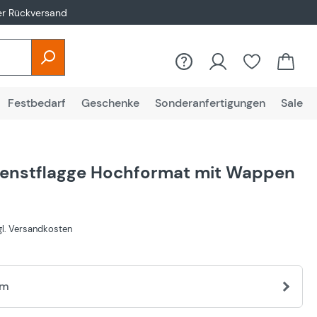
er Rückversand
Festbedarf
Geschenke
Sonderanfertigungen
Sale
enstflagge Hochformat mit Wappen
€
zgl. Versandkosten
cm