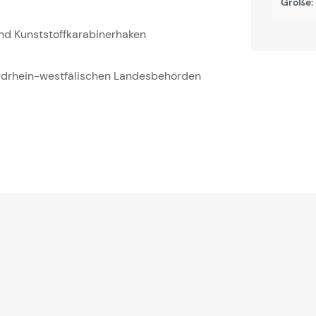
Größe:
und Kunststoffkarabinerhaken
nordrhein-westfälischen Landesbehörden