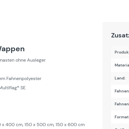
Zusat
Wappen
Produk
masten ohne Ausleger
Materia
tem Fahnenpolyester
Land:
ultiflag® SE
Fahnen
Fahnenb
Format
0 x 400 cm, 150 x 500 cm, 150 x 600 cm