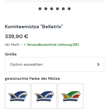
Komiteemütze "Bellatrix"
339,90 €
inkl. MwSt. -
✓ Versandkostenfreie Lieferung (DE)
Größe
Option auswählen
auswählen
gewünschte Farbe der Mütze
blau-weiß
bunt
eigener Farbwunsch