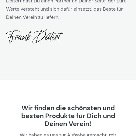
Deitert hast Du einen Partner an Deiner Seite, der Eure
Werte versteht und sich dafür einsetzt, das Beste für
Deinen Verein zu liefern.
Wir finden die schönsten und
besten Produkte für Dich und
Deinen Verein!
Wir haben es uns zur Aufgabe gemacht, mit