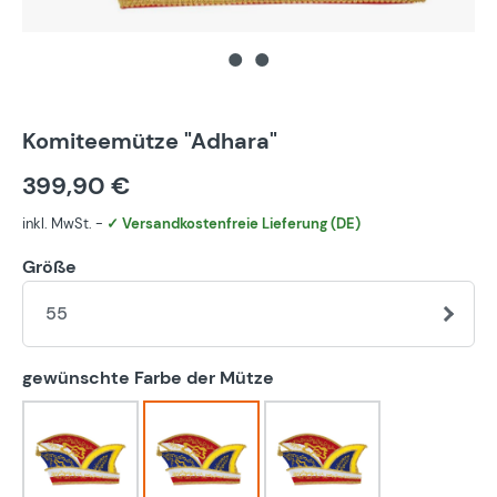
Komiteemütze "Adhara"
399,90 €
inkl. MwSt. -
✓ Versandkostenfreie Lieferung (DE)
Größe
55
auswählen
gewünschte Farbe der Mütze
blau-weiß
bunt
eigener Farbwunsch