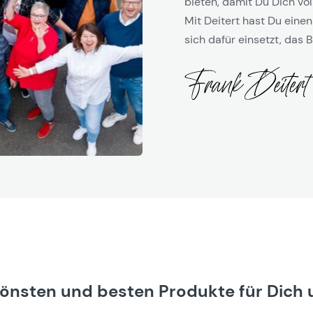
bieten, damit Du Dich vol
Mit Deitert hast Du einen
sich dafür einsetzt, das B
hönsten und besten Produkte für Dich 