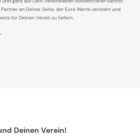
l und ganz auf Dein Vereinsleben konzentrieren kannst.
 Partner an Deiner Seite, der Eure Werte versteht und
este für Deinen Verein zu liefern.
und Deinen Verein!