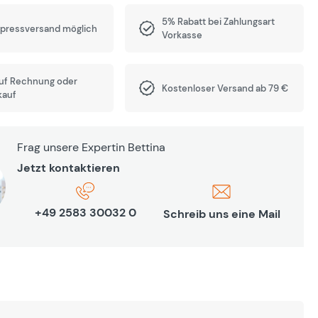
5% Rabatt bei Zahlungsart
xpressversand möglich
Vorkasse
auf Rechnung oder
Kostenloser Versand ab 79 €
kauf
Frag unsere Expertin Bettina
Jetzt kontaktieren
+49 2583 30032 0
Schreib uns eine Mail