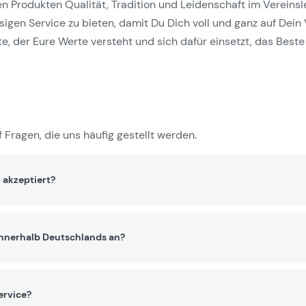
Produkten Qualität, Tradition und Leidenschaft im Vereinslebe
gen Service zu bieten, damit Du Dich voll und ganz auf Dein 
e, der Eure Werte versteht und sich dafür einsetzt, das Beste 
 Fragen, die uns häufig gestellt werden.
 akzeptiert?
innerhalb Deutschlands an?
ervice?