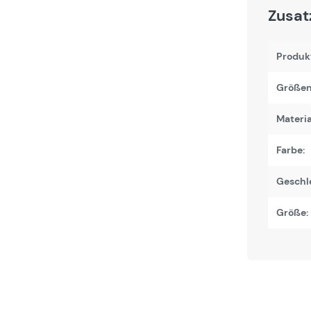
Zusat
Produk
Größen
Materi
Farbe:
Geschl
Größe: