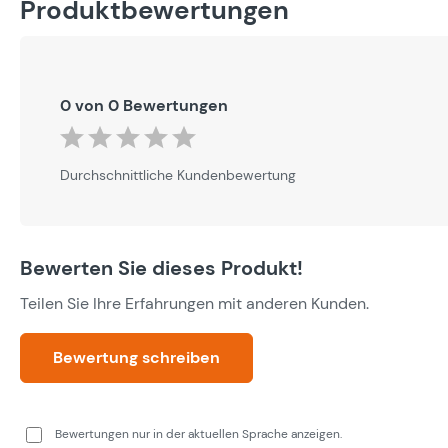
Produktbewertungen
0 von 0 Bewertungen
Durchschnittliche Bewertung von 0 von 5 Sternen
Durchschnittliche Kundenbewertung
Bewerten Sie dieses Produkt!
Teilen Sie Ihre Erfahrungen mit anderen Kunden.
Bewertung schreiben
Bewertungen nur in der aktuellen Sprache anzeigen.