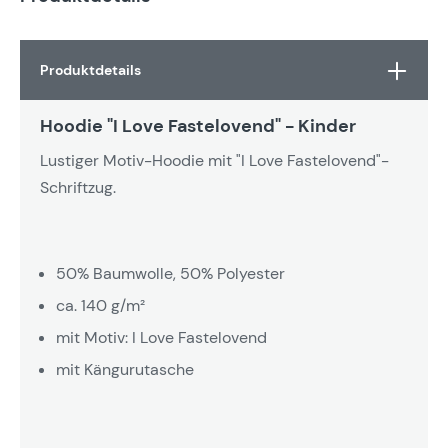
Produktdetails
Hoodie "I Love Fastelovend" - Kinder
Lustiger Motiv-Hoodie mit "I Love Fastelovend"-
Schriftzug.
50% Baumwolle, 50% Polyester
ca. 140 g/m²
mit Motiv: I Love Fastelovend
mit Kängurutasche